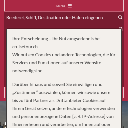
MENU
ab
Ihre Entscheidung – Ihr Nutzungserlebnis bei
Erwachsene
cruisetour.ch
Wir nutzen Cookies und andere Technologien, die für
Kinder
Services und Funktionen auf unserer Website
Dauer
notwendig sind.
Reiseart
Darüber hinaus und soweit Sie einwilligen und
„Zustimmen“ auswählen, können wir sowie unsere
Suchen
bis zu fünf Partner als Drittanbieter Cookies auf
Ihrem Gerät setzen, andere Technologien verwenden
und personenbezogene Daten [z. B. IP-Adresse] von
SPECTACULAR SOUTH OF
Ihnen erheben und verarbeiten, um Ihnen auf oder