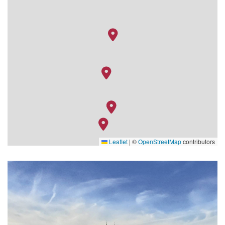
Leaflet
|
©
OpenStreetMap
contributors
Image