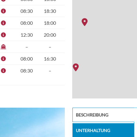
08:30
18:30
08:00
18:00
12:30
20:00
–
–
08:00
16:30
08:30
–
Archipelag
BESCHREIBUNG
UNTERHALTUNG