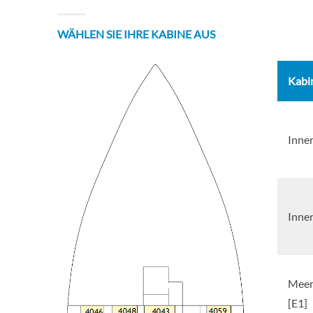
WÄHLEN SIE IHRE KABINE AUS
Kabi
Inne
Inne
Meer
[E1]