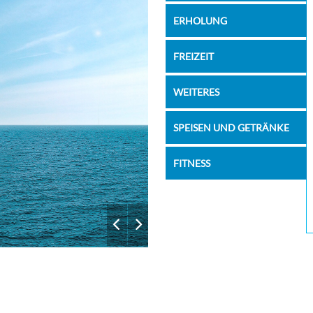
ERHOLUNG
FREIZEIT
WEITERES
SPEISEN UND GETRÄNKE
FITNESS