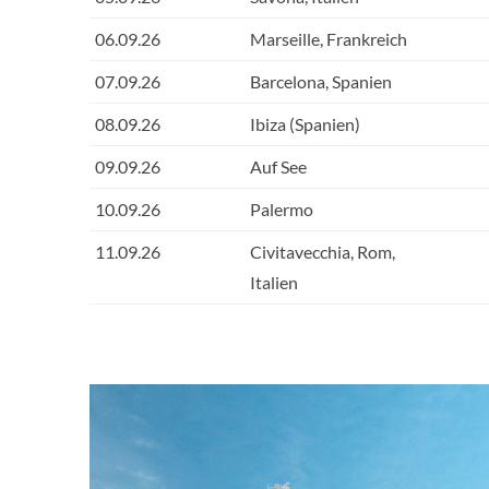
06.09.26
Marseille, Frankreich
07.09.26
Barcelona, Spanien
08.09.26
Ibiza (Spanien)
09.09.26
Auf See
10.09.26
Palermo
11.09.26
Civitavecchia, Rom,
Italien
Nutella